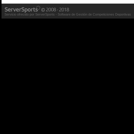
Servicio ofrecido por ServerSports - Software de Gestión de Competiciones Deportivas