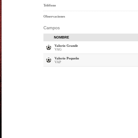
Teléfono
Observaciones
Campos
NOMBRE
Valorio Grande
VAG
Valorio Pequeño
VAP