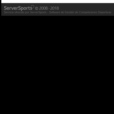
Servicio ofrecido por ServerSports - Software de Gestión de Competiciones Deportivas