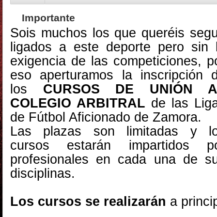
Importante
Sois muchos los que queréis segu
ligados a este deporte pero sin 
exigencia de las competiciones, p
eso aperturamos la inscripción 
los
CURSOS DE UNIÓN A
COLEGIO ARBITRAL
de las Lig
de Fútbol Aficionado de Zamora.
Las plazas son limitadas y l
cursos estarán impartidos p
profesionales en cada una de s
disciplinas.
Los cursos se
realizarán
a princi