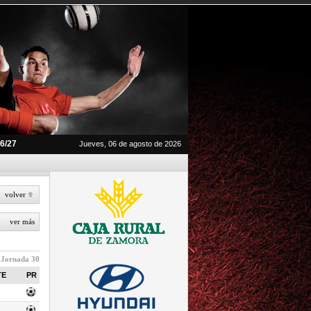
26/27
Jueves, 06 de agosto de 2026
volver
ver más
Jornada 30
TE
PR